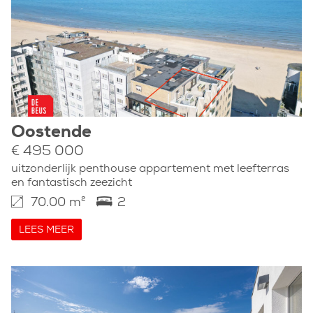
Oostende
€ 495 000
uitzonderlijk penthouse appartement met leefterras
en fantastisch zeezicht
70.00 m²
2
LEES MEER