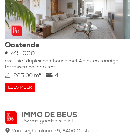
Oostende
€ 745 000
exclusief duplex penthouse met 4 slpk en zonnige
terrassen pal aan zee
225.00 m²
4
LEES MEER
IMMO DE BEUS
Uw vastgoedspecialist
Van Iseghemlaan 59, 8400 Oostende