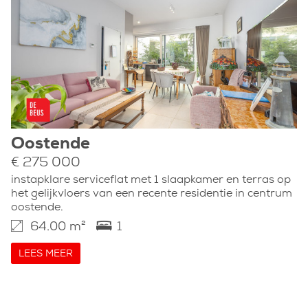
Oostende
€ 275 000
instapklare serviceflat met 1 slaapkamer en terras op
het gelijkvloers van een recente residentie in centrum
oostende.
64.00 m²
1
LEES MEER