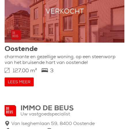
VERKOCHT
Oostende
charmante en gezellige woning, op een steenworp
van het bruisende hart van oostende!
127.00 m²
3
LEES MEER
IMMO DE BEUS
Uw vastgoedspecialist
Van Iseghemlaan 59, 8400 Oostende