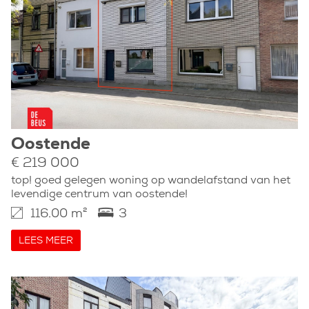
Oostende
€ 219 000
top! goed gelegen woning op wandelafstand van het
levendige centrum van oostende!
116.00 m²
3
LEES MEER