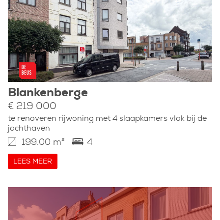
Blankenberge
€ 219 000
te renoveren rijwoning met 4 slaapkamers vlak bij de
jachthaven
199.00 m²
4
LEES MEER