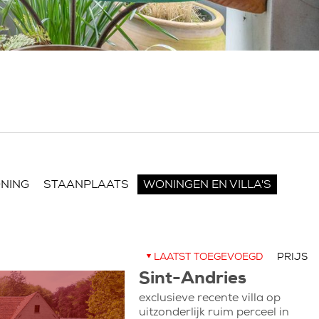
NING
STAANPLAATS
WONINGEN EN VILLA'S
LAATST TOEGEVOEGD
PRIJS
Sint-Andries
exclusieve recente villa op
uitzonderlijk ruim perceel in