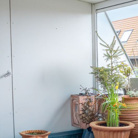
Overslaan en naar de algemene inhoud gaan