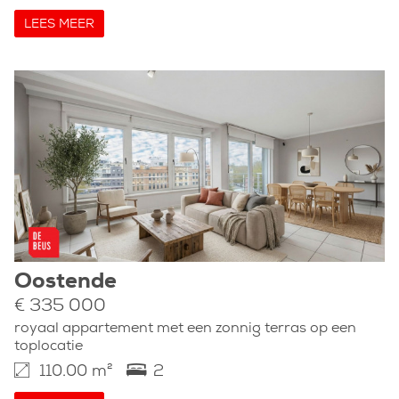
LEES MEER
Oostende
€ 335 000
royaal appartement met een zonnig terras op een
toplocatie
110.00 m²
2