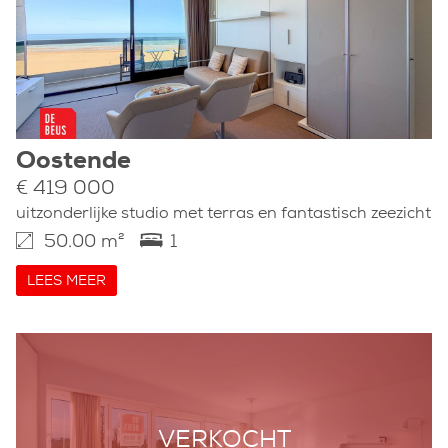
Oostende
€ 419 000
uitzonderlijke studio met terras en fantastisch zeezicht
50.00 m²
1
LEES MEER
VERKOCHT