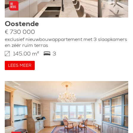
Oostende
€ 730 000
exclusief nieuwbouwappartement met 3 slaapkamers
en zéér ruim terras
145.00 m²
3
LEES MEER