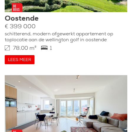
Oostende
€ 399 000
schitterend, modern afgewerkt appartement op
toplocatie aan de wellington golf in oostende
78.00 m²
1
LEES MEER