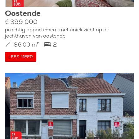
Oostende
€ 399 000
prachtig appartement met uniek zicht op de
jachthaven van oostende
86.00 m²
2
LEES MEER