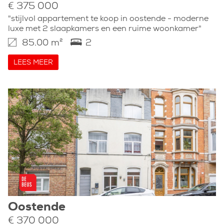
€ 375 000
"stijlvol appartement te koop in oostende - moderne
luxe met 2 slaapkamers en een ruime woonkamer"
85.00 m²
2
LEES MEER
Oostende
€ 370 000