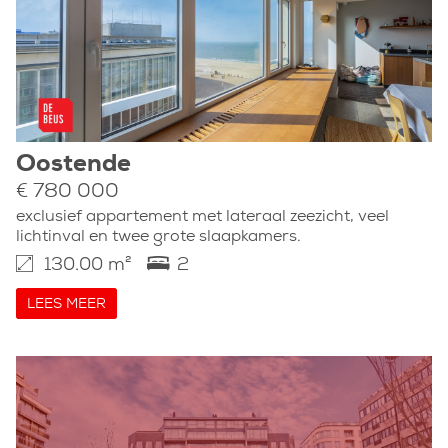
Oostende
€ 780 000
exclusief appartement met lateraal zeezicht, veel
lichtinval en twee grote slaapkamers.
130.00 m²
2
LEES MEER