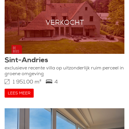
VERKOCHT
Sint-Andries
exclusieve recente villa op uitzonderlijk ruim perceel in
groene omgeving
1 951.00 m²
4
LEES MEER