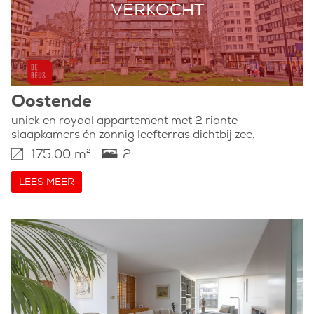
VERKOCHT
Oostende
uniek en royaal appartement met 2 riante
slaapkamers én zonnig leefterras dichtbij zee.
175.00 m²
2
LEES MEER