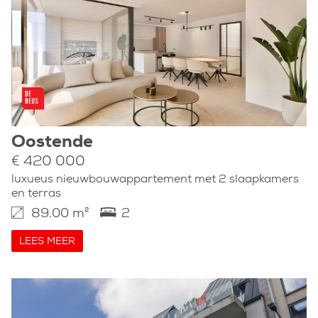
Oostende
€ 420 000
luxueus nieuwbouwappartement met 2 slaapkamers
en terras
89.00 m²
2
LEES MEER