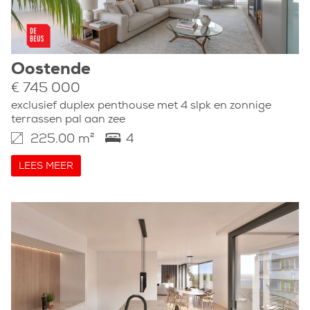
Oostende
€ 745 000
exclusief duplex penthouse met 4 slpk en zonnige
terrassen pal aan zee
225.00 m²
4
LEES MEER