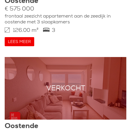
Oostende
€ 575 000
frontaal zeezicht appartement aan de zeedijk in
oostende met 3 slaapkamers
126.00 m²
3
LEES MEER
VERKOCHT
Oostende