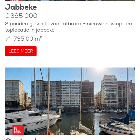
Jabbeke
€ 395 000
2 panden geschikt voor afbraak + nieuwbouw op een
toplocatie in jabbeke
735.00 m²
LEES MEER