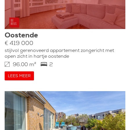
Oostende
€ 419 000
stijlvol gerenoveerd appartement zongericht met
open zicht in hartje oostende
96.00 m²
2
LEES MEER