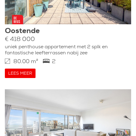
Oostende
€ 418 000
uniek penthouse appartement met 2 splk en
fantastische leefterrassen nabij zee
80.00 m²
2
LEES MEER