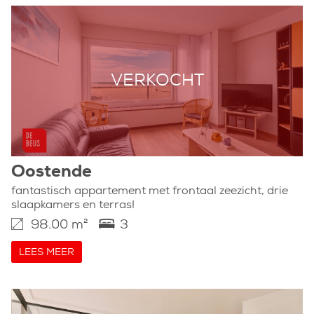
VERKOCHT
Oostende
fantastisch appartement met frontaal zeezicht, drie
slaapkamers en terras!
98.00 m²
3
LEES MEER