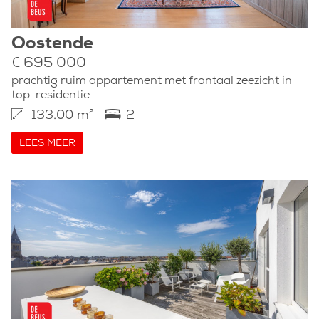
Oostende
€ 695 000
prachtig ruim appartement met frontaal zeezicht in
top-residentie
133.00 m²
2
LEES MEER