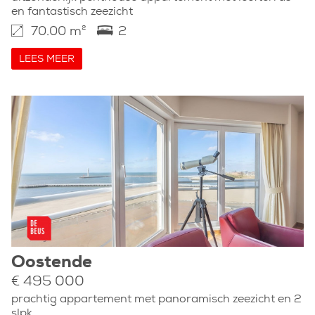
en fantastisch zeezicht
70.00 m²
2
LEES MEER
Oostende
€ 495 000
prachtig appartement met panoramisch zeezicht en 2
slpk