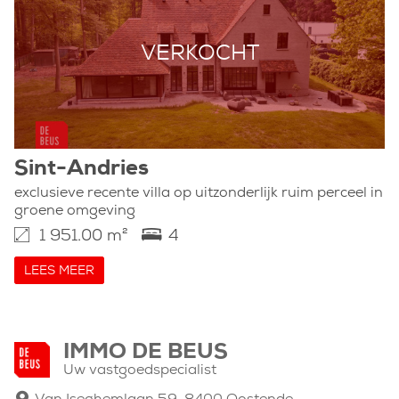
VERKOCHT
Sint-Andries
exclusieve recente villa op uitzonderlijk ruim perceel in
groene omgeving
1 951.00 m²
4
LEES MEER
IMMO DE BEUS
Uw vastgoedspecialist