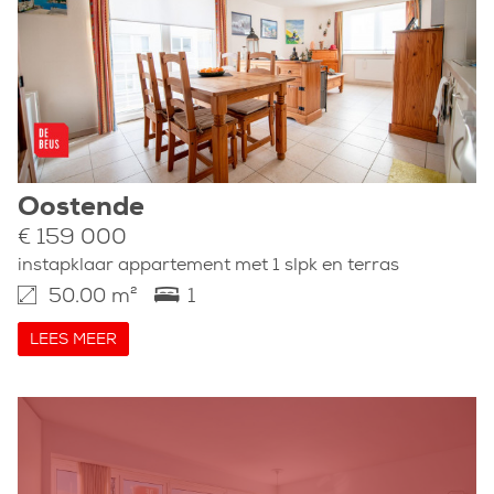
Oostende
€ 159 000
instapklaar appartement met 1 slpk en terras
50.00 m²
1
LEES MEER