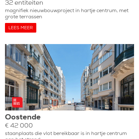
32 entiteiten
magnifiek nieuwbouwproject in hartje centrum, met
grote terrassen
LEES MEER
Oostende
€ 42 000
staanplaats die vlot bereikbaar is in hartje centrum