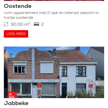
Oostende
ruim appartement met 2 slpk en lateraal zeezicht in
hartje oostende
90.00 m²
2
LEES MEER
Jabbeke