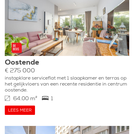
Oostende
€ 275 000
instapklare serviceflat met 1 slaapkamer en terras op
het gelijkvloers van een recente residentie in centrum
oostende.
64.00 m²
1
LEES MEER