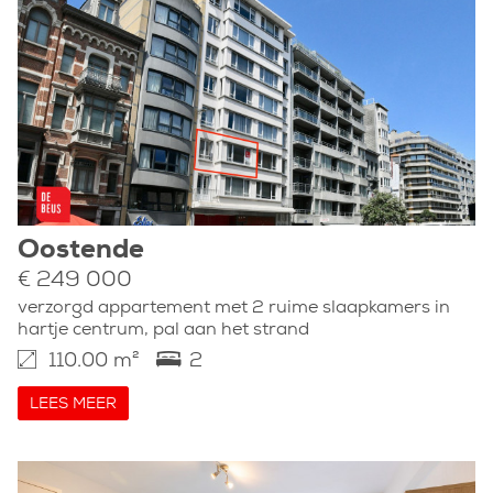
Oostende
€ 249 000
verzorgd appartement met 2 ruime slaapkamers in
hartje centrum, pal aan het strand
110.00 m²
2
LEES MEER