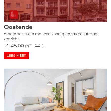
Oostende
moderne studio met een zonnig terras en lateraal
zeezicht
45.00 m²
1
LEES MEER