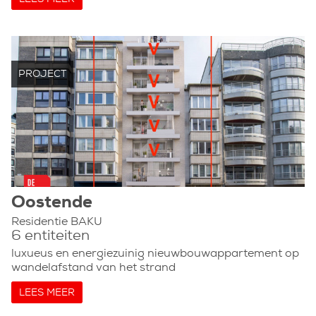
PROJECT
Oostende
Residentie BAKU
6 entiteiten
luxueus en energiezuinig nieuwbouwappartement op
wandelafstand van het strand
LEES MEER