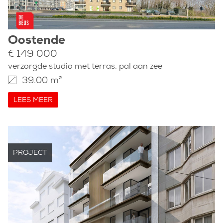
Oostende
€ 149 000
verzorgde studio met terras, pal aan zee
39.00 m²
LEES MEER
PROJECT