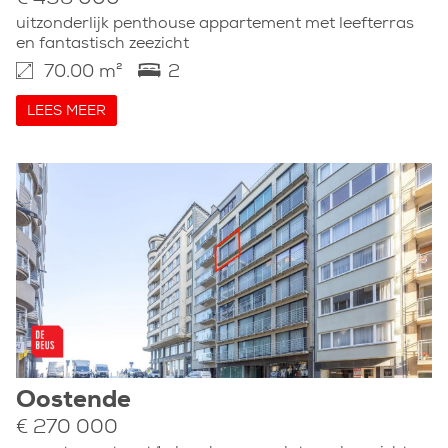
uitzonderlijk penthouse appartement met leefterras
en fantastisch zeezicht
70.00 m²
2
LEES MEER
Oostende
€ 270 000