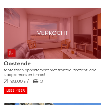
VERKOCHT
Oostende
fantastisch appartement met frontaal zeezicht, drie
slaapkamers en terras!
98.00 m²
3
LEES MEER