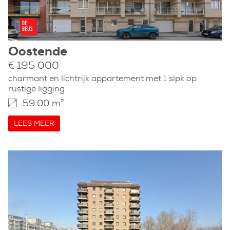
Oostende
€ 195 000
charmant en lichtrijk appartement met 1 slpk op
rustige ligging
59.00 m²
LEES MEER