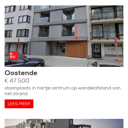
Oostende
€ 47 500
staanplaats in hartje centrum op wandelafstand van
het strand
LEES MEER