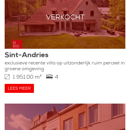
VERKOCHT
Sint-Andries
exclusieve recente villa op uitzonderlijk ruim perceel in
groene omgeving
1 951.00 m²
4
LEES MEER