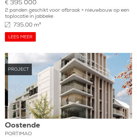
€ 395 000
2 panden geschikt voor afbraak + nieuwbouw op een
toplocatie in jabbeke
735.00 m²
LEES MEER
PROJECT
Oostende
PORTIMAO