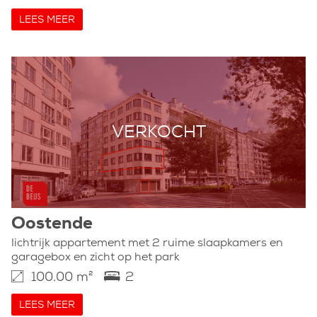
LEES MEER
VERKOCHT
Oostende
lichtrijk appartement met 2 ruime slaapkamers en
garagebox en zicht op het park
100.00 m²
2
LEES MEER