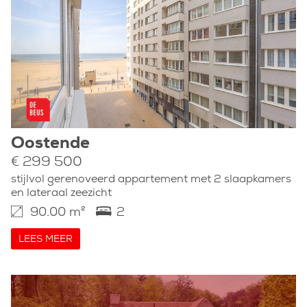
Oostende
€ 299 500
stijlvol gerenoveerd appartement met 2 slaapkamers
en lateraal zeezicht
90.00 m²
2
LEES MEER