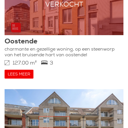
VERKOCHT
Oostende
charmante en gezellige woning, op een steenworp
van het bruisende hart van oostende!
127.00 m²
3
LEES MEER