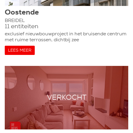
Oostende
BREIDEL
11 entiteiten
exclusief nieuwbouwproject in het bruisende centrum
met ruime terrassen, dichtbij zee
LEES MEER
VERKOCHT