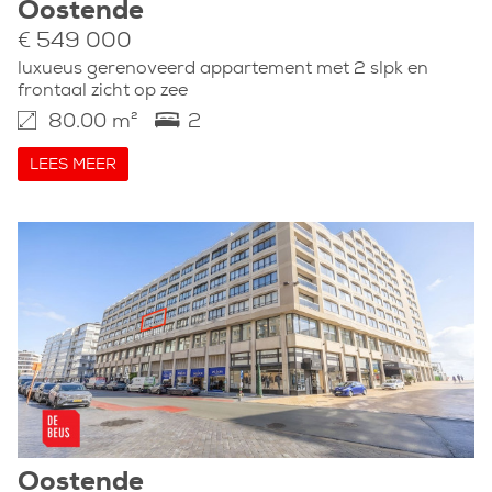
Oostende
€ 549 000
luxueus gerenoveerd appartement met 2 slpk en
frontaal zicht op zee
80.00 m²
2
LEES MEER
Oostende