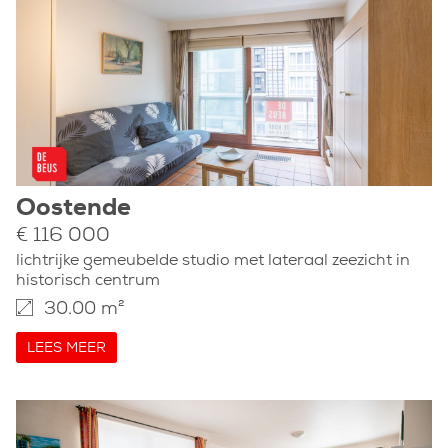
Oostende
€ 116 000
lichtrijke gemeubelde studio met lateraal zeezicht in
historisch centrum
30.00 m²
LEES MEER