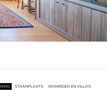
NING
STAANPLAATS
WONINGEN EN VILLA'S