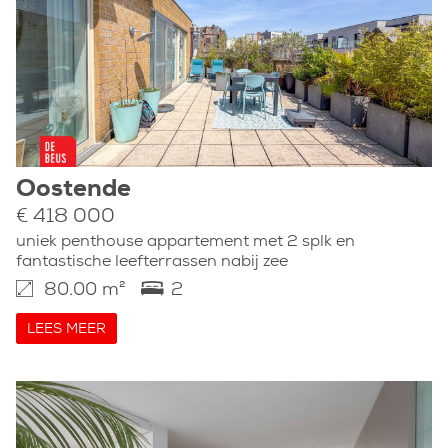
Oostende
€ 418 000
uniek penthouse appartement met 2 splk en
fantastische leefterrassen nabij zee
80.00 m²
2
LEES MEER