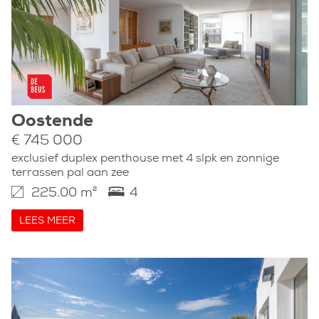
Oostende
€ 745 000
exclusief duplex penthouse met 4 slpk en zonnige
terrassen pal aan zee
225.00 m²
4
LEES MEER