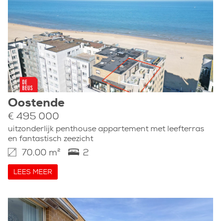
Oostende
€ 495 000
uitzonderlijk penthouse appartement met leefterras
en fantastisch zeezicht
70.00 m²
2
LEES MEER