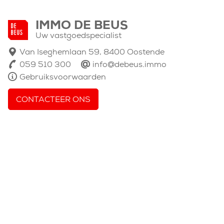
IMMO DE BEUS
Uw vastgoedspecialist
Van Iseghemlaan 59, 8400 Oostende
059 510 300
info@debeus.immo
Gebruiksvoorwaarden
CONTACTEER ONS