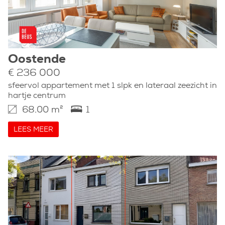
Oostende
€ 236 000
sfeervol appartement met 1 slpk en lateraal zeezicht in
hartje centrum
68.00 m²
1
LEES MEER