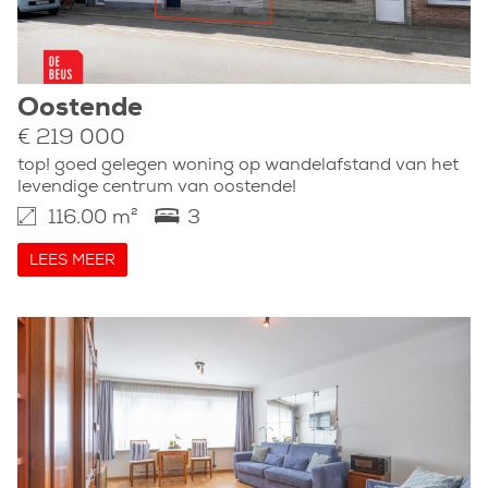
Oostende
€ 219 000
top! goed gelegen woning op wandelafstand van het
levendige centrum van oostende!
116.00 m²
3
LEES MEER