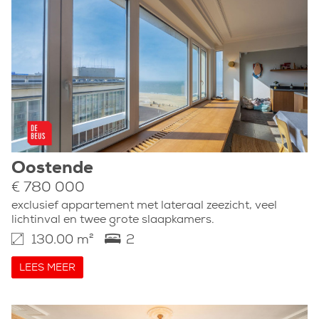
Oostende
€ 780 000
exclusief appartement met lateraal zeezicht, veel
lichtinval en twee grote slaapkamers.
130.00 m²
2
LEES MEER