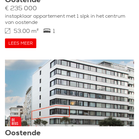
Oostende
€ 235 000
instapklaar appartement met 1 slpk in het centrum
van oostende
53.00 m²
1
LEES MEER
Oostende