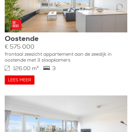
Oostende
€ 575 000
frontaal zeezicht appartement aan de zeedijk in
oostende met 3 slaapkamers
126.00 m²
3
LEES MEER