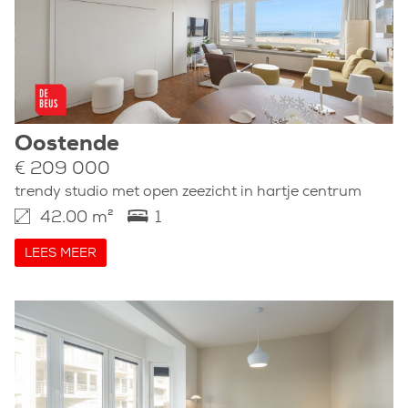
Oostende
€ 209 000
trendy studio met open zeezicht in hartje centrum
42.00 m²
1
LEES MEER