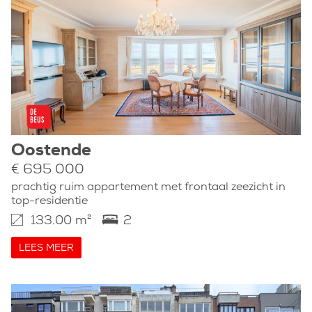
Oostende
€ 695 000
prachtig ruim appartement met frontaal zeezicht in
top-residentie
133.00 m²
2
LEES MEER