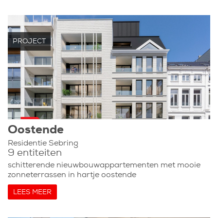
PROJECT
Oostende
Residentie Sebring
9 entiteiten
schitterende nieuwbouwappartementen met mooie
zonneterrassen in hartje oostende
LEES MEER