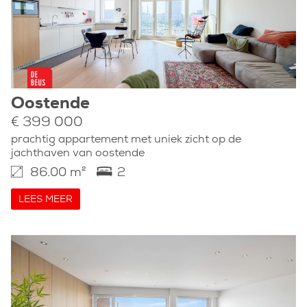
Oostende
€ 399 000
prachtig appartement met uniek zicht op de
jachthaven van oostende
86.00 m²
2
LEES MEER