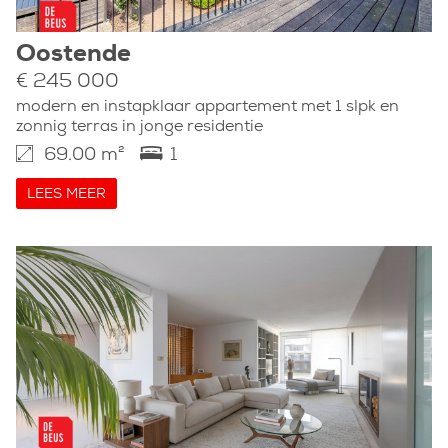
Oostende
€ 245 000
modern en instapklaar appartement met 1 slpk en
zonnig terras in jonge residentie
69.00 m²
1
LEES MEER