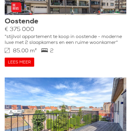
Oostende
€ 375 000
"stijlvol appartement te koop in oostende - moderne
luxe met 2 slaapkamers en een ruime woonkamer"
85.00 m²
2
LEES MEER