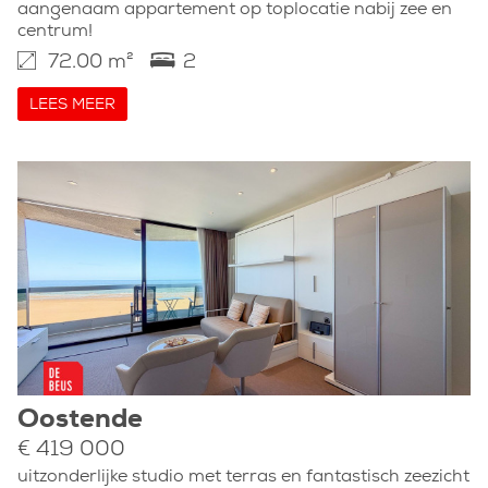
aangenaam appartement op toplocatie nabij zee en
centrum!
72.00 m²
2
LEES MEER
Oostende
€ 419 000
uitzonderlijke studio met terras en fantastisch zeezicht