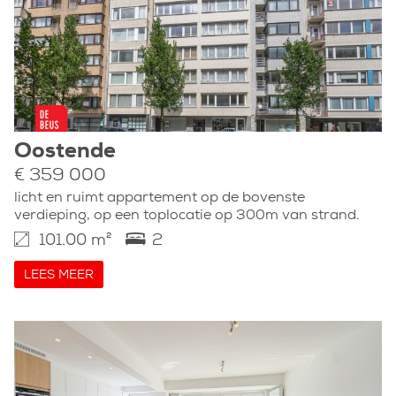
Oostende
€ 359 000
licht en ruimt appartement op de bovenste
verdieping, op een toplocatie op 300m van strand.
101.00 m²
2
LEES MEER