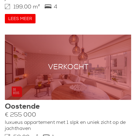
199.00 m²
4
LEES MEER
VERKOCHT
Oostende
€ 255 000
luxueus appartement met 1 slpk en uniek zicht op de
jachthaven