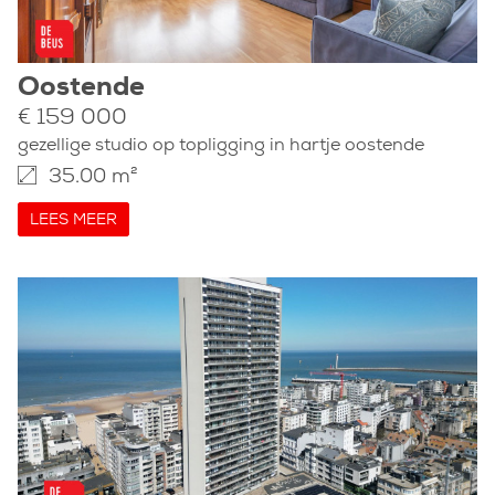
Oostende
€ 159 000
gezellige studio op topligging in hartje oostende
35.00 m²
LEES MEER