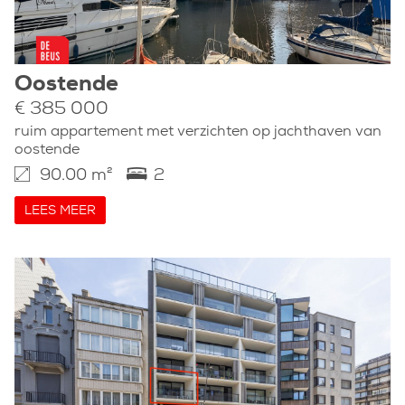
Oostende
€ 385 000
ruim appartement met verzichten op jachthaven van
oostende
90.00 m²
2
LEES MEER