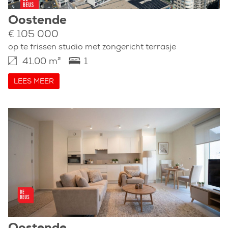
Oostende
€ 105 000
op te frissen studio met zongericht terrasje
41.00 m²
1
LEES MEER