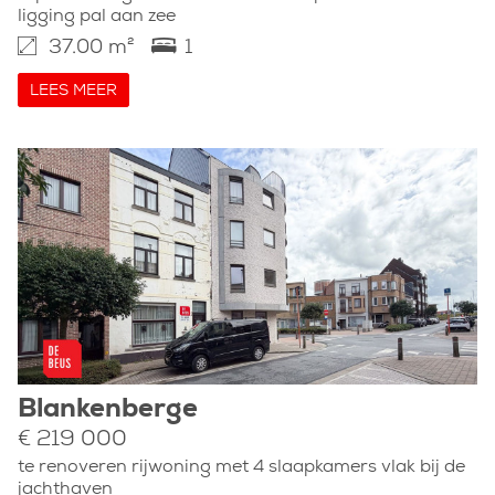
ligging pal aan zee
37.00 m²
1
LEES MEER
Blankenberge
€ 219 000
te renoveren rijwoning met 4 slaapkamers vlak bij de
jachthaven