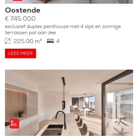
Oostende
€ 745 000
exclusief duplex penthouse met 4 slpk en zonnige
terrassen pal aan zee
225.00 m²
4
LEES MEER