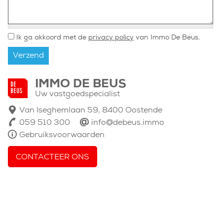
Akkoord
*
Ik ga akkoord met de
privacy policy
van Immo De Beus.
IMMO DE BEUS
Uw vastgoedspecialist
Van Iseghemlaan 59, 8400 Oostende
059 510 300
info@debeus.immo
Gebruiksvoorwaarden
CONTACTEER ONS