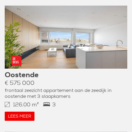
Oostende
€ 575 000
frontaal zeezicht appartement aan de zeedijk in
oostende met 3 slaapkamers
126.00 m²
3
LEES MEER