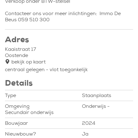
Verkoop onder BTW-stelsel
Contacteer ons voor meer inlichtingen: Immo De
Beus 059 510 300
Adres
Kaaistraat 17
Oostende
bekijk op kaart
centraal gelegen - vlot toegankelijk
Details
Type
Staanplaats
Omgeving
Onderwijs -
Secundair onderwijs
Bouwjaar
2024
Nieuwbouw?
Ja