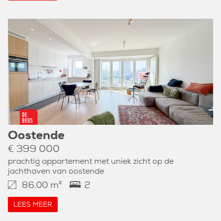
Oostende
€ 399 000
prachtig appartement met uniek zicht op de
jachthaven van oostende
86.00 m²
2
LEES MEER