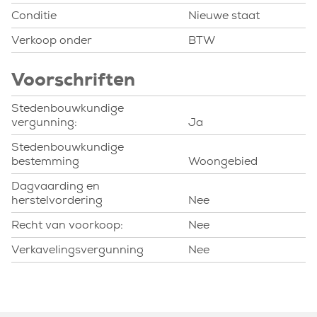
Conditie
Nieuwe staat
Verkoop onder
BTW
Voorschriften
Stedenbouwkundige
vergunning:
Ja
Stedenbouwkundige
bestemming
Woongebied
Dagvaarding en
herstelvordering
Nee
Recht van voorkoop:
Nee
Verkavelingsvergunning
Nee