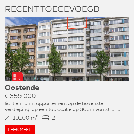
RECENT TOEGEVOEGD
Oostende
€ 359 000
licht en ruimt appartement op de bovenste
verdieping, op een toplocatie op 300m van strand.
101.00 m²
2
LEES MEER