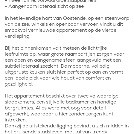
- Twee ruime, volwaardige slaapkamers
- Aangenaam lateraal zicht op zee
In het levendige hart van Oostende, op een steenworp
van de zee, winkels en openbaar vervoer, vindt u dit
smaakvol vernieuwde appartement op de vierde
verdieping.
Bij het binnenkomen valt meteen de lichtrijke
leefruimte op, waar grote raampartijen zorgen voor
een open en aangename sfeer, aangevuld met een
subtiel lateraal zeezicht. De moderne, volledig
uitgeruste keuken sluit hier perfect op aan en vormt
een ideale plek voor wie houdt van comfort en
gezelligheid.
Het appartement beschikt over twee volwaardige
slaapkamers, een stijlvolle badkamer en handige
bergruimtes. Alles werd met oog voor detail
afgewerkt, waardoor u hier zonder zorgen kunt
intrekken.
Dankzij de uitstekende ligging bevindt u zich midden in
het bruisende stadsleven, met tal van trendy