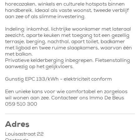
horecazaken, winkels en culturele hotspots binnen
handbereik. Ideaal als vaste woonst, tweede verblijf
aan zee of als slimme investering.
Indeling: inkomhal, lichtrijke woonkamer met lateraal
zeezicht, aparte keuken met toegang tot een gezellig
terrasje, berging, nachthal, apart toilet, badkamer
met ligbad en twee ruime slaapkamers, waarvan één
met balkon.
Privatieve kelderberging inbegrepen. Fietsenstalling
aanwezig op het gelijkvloers.
Gunstig EPC 133/kWh - elektriciteit conform
Een unieke kans voor wie comfortabel en zorgeloos
wil wonen aan zee. Contacteer ons Immo De Beus
059 510 300
Adres
Louisastraat 22