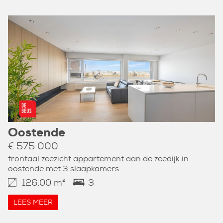
Oostende
€ 575 000
frontaal zeezicht appartement aan de zeedijk in
oostende met 3 slaapkamers
126.00 m²
3
LEES MEER