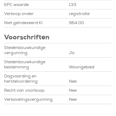
EPC waarde
133
Verkoop onder
registratie
Niet geïndexeerd KI
964.00
Voorschriften
Stedenbouwkundige
vergunning:
Ja
Stedenbouwkundige
bestemming
Woongebied
Dagvaarding en
herstelvordering
Nee
Recht van voorkoop:
Nee
Verkavelingsvergunning
Nee