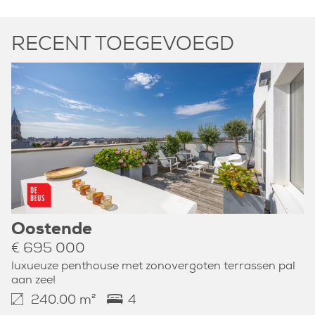
RECENT TOEGEVOEGD
Oostende
€ 695 000
luxueuze penthouse met zonovergoten terrassen pal
aan zee!
240.00 m²
4