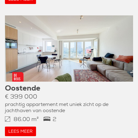
Oostende
€ 399 000
prachtig appartement met uniek zicht op de
jachthaven van oostende
86.00 m²
2
LEES MEER