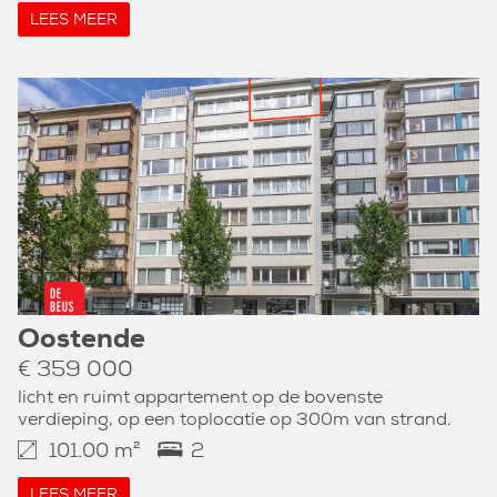
LEES MEER
Oostende
€ 359 000
licht en ruimt appartement op de bovenste
verdieping, op een toplocatie op 300m van strand.
101.00 m²
2
LEES MEER