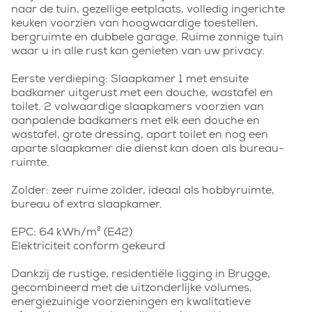
naar de tuin, gezellige eetplaats, volledig ingerichte
keuken voorzien van hoogwaardige toestellen,
bergruimte en dubbele garage. Ruime zonnige tuin
waar u in alle rust kan genieten van uw privacy.
Eerste verdieping: Slaapkamer 1 met ensuite
badkamer uitgerust met een douche, wastafel en
toilet. 2 volwaardige slaapkamers voorzien van
aanpalende badkamers met elk een douche en
wastafel, grote dressing, apart toilet en nog een
aparte slaapkamer die dienst kan doen als bureau-
ruimte.
Zolder: zeer ruime zolder, ideaal als hobbyruimte,
bureau of extra slaapkamer.
EPC: 64 kWh/m² (E42)
Elektriciteit conform gekeurd
Dankzij de rustige, residentiële ligging in Brugge,
gecombineerd met de uitzonderlijke volumes,
energiezuinige voorzieningen en kwalitatieve