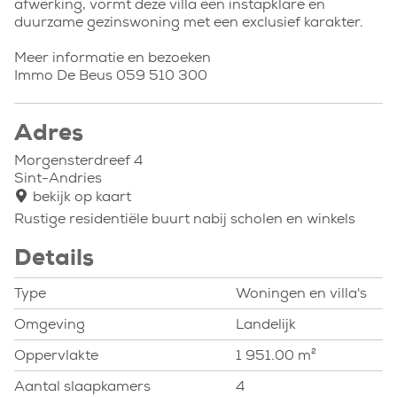
afwerking, vormt deze villa een instapklare en
duurzame gezinswoning met een exclusief karakter.
Meer informatie en bezoeken
Immo De Beus 059 510 300
Adres
Morgensterdreef 4
Sint-Andries
bekijk op kaart
Rustige residentiële buurt nabij scholen en winkels
Details
Type
Woningen en villa's
Omgeving
Landelijk
Oppervlakte
1 951.00 m²
Aantal slaapkamers
4