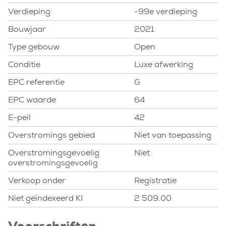
Verdieping
-99e verdieping
Bouwjaar
2021
Type gebouw
Open
Conditie
Luxe afwerking
EPC referentie
G
EPC waarde
64
E-peil
42
Overstromings gebied
Niet van toepassing
Overstromingsgevoelig
Niet
overstromingsgevoelig
Verkoop onder
Registratie
Niet geïndexeerd KI
2 509.00