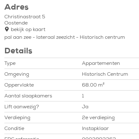
Adres
Christinastraat 5
Oostende
bekijk op kaart
pal aan zee - lateraal zeezicht - Historisch centrum
Details
Type
Appartementen
Omgeving
Historisch Centrum
Oppervlakte
68.00 m²
Aantal slaapkamers
1
Lift aanwezig?
Ja
Verdieping
2e verdieping
Conditie
Instapklaar