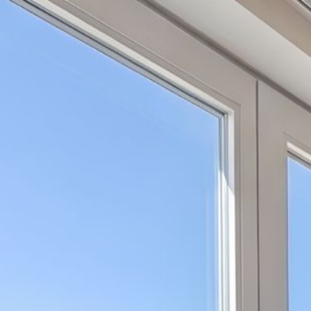
Overslaan en naar de algemene inhoud gaan