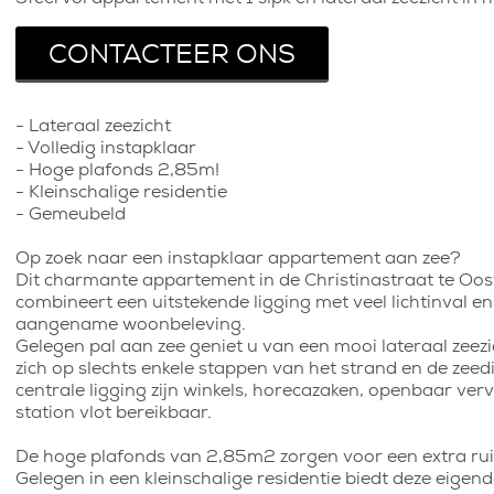
CONTACTEER ONS
- Lateraal zeezicht
- Volledig instapklaar
- Hoge plafonds 2,85m!
- Kleinschalige residentie
- Gemeubeld
Op zoek naar een instapklaar appartement aan zee?
Dit charmante appartement in de Christinastraat te Oo
combineert een uitstekende ligging met veel lichtinval e
aangename woonbeleving.
Gelegen pal aan zee geniet u van een mooi lateraal zeezi
zich op slechts enkele stappen van het strand en de zeedi
centrale ligging zijn winkels, horecazaken, openbaar ver
station vlot bereikbaar.
De hoge plafonds van 2,85m2 zorgen voor een extra rui
Gelegen in een kleinschalige residentie biedt deze eigen