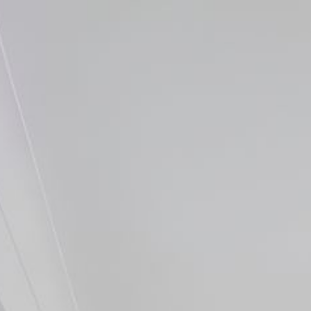
Overslaan en naar de algemene inhoud gaan