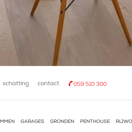
schatting
contact
059 510 300
OMMEN
GARAGES
GRONDEN
PENTHOUSE
RIJWO