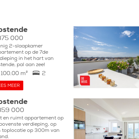
ostende
375 000
nig 2-slaapkamer
artement op de 7de
dieping in het hart van
tende, pal aan zee!
100.00 m²
2
EES MEER
ostende
359 000
ht en ruimt appartement op
bovenste verdieping, op
 toplocatie op 300m van
and.