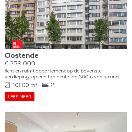
Oostende
€ 359 000
licht en ruimt appartement op de bovenste
verdieping, op een toplocatie op 300m van strand.
101.00 m²
2
LEES MEER