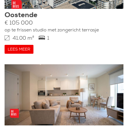
Oostende
€ 105 000
op te frissen studio met zongericht terrasje
41.00 m²
1
LEES MEER