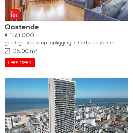
Oostende
€ 159 000
gezellige studio op topligging in hartje oostende
35.00 m²
LEES MEER