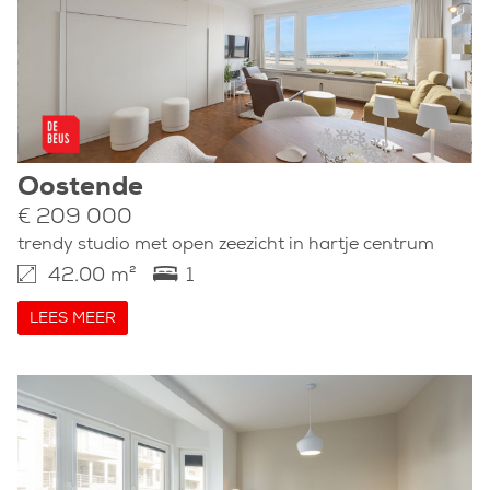
Oostende
€ 209 000
trendy studio met open zeezicht in hartje centrum
42.00 m²
1
LEES MEER