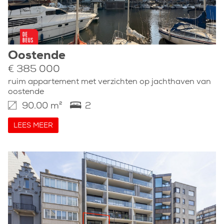
Oostende
€ 385 000
ruim appartement met verzichten op jachthaven van
oostende
90.00 m²
2
LEES MEER