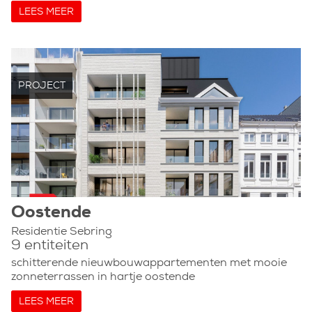
LEES MEER
PROJECT
Oostende
Residentie Sebring
9 entiteiten
schitterende nieuwbouwappartementen met mooie
zonneterrassen in hartje oostende
LEES MEER