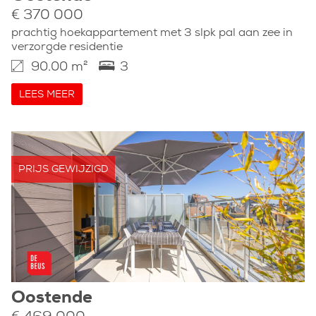
€ 370 000
prachtig hoekappartement met 3 slpk pal aan zee in
verzorgde residentie
90.00 m²
3
LEES MEER
PRIJS GEWIJZIGD
Oostende