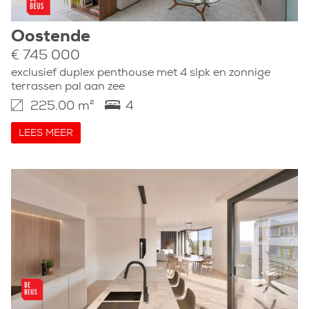
Oostende
€ 745 000
exclusief duplex penthouse met 4 slpk en zonnige
terrassen pal aan zee
225.00 m²
4
LEES MEER