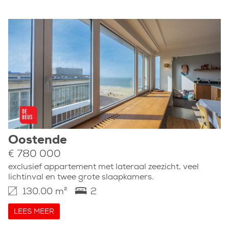
Oostende
€ 780 000
exclusief appartement met lateraal zeezicht, veel
lichtinval en twee grote slaapkamers.
130.00 m²
2
LEES MEER