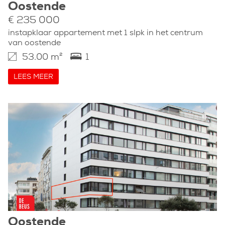
Oostende
€ 235 000
instapklaar appartement met 1 slpk in het centrum
van oostende
53.00 m²
1
LEES MEER
Oostende