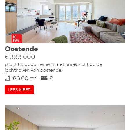
Oostende
€ 399 000
prachtig appartement met uniek zicht op de
jachthaven van oostende
86.00 m²
2
LEES MEER