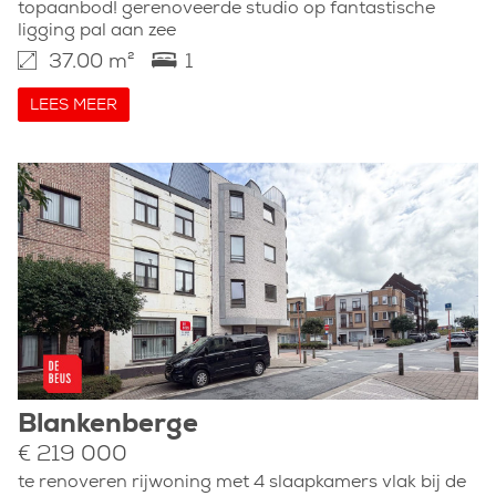
topaanbod! gerenoveerde studio op fantastische
ligging pal aan zee
37.00 m²
1
LEES MEER
Blankenberge
€ 219 000
te renoveren rijwoning met 4 slaapkamers vlak bij de