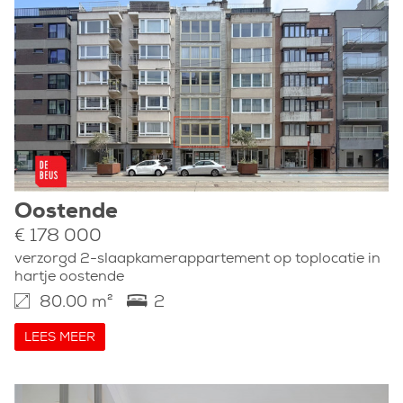
Oostende
€ 178 000
verzorgd 2-slaapkamerappartement op toplocatie in
hartje oostende
80.00 m²
2
LEES MEER