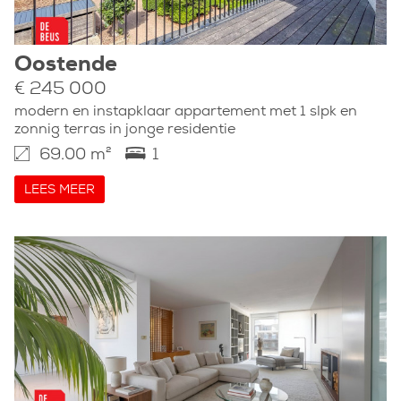
Oostende
€ 245 000
modern en instapklaar appartement met 1 slpk en
zonnig terras in jonge residentie
69.00 m²
1
LEES MEER