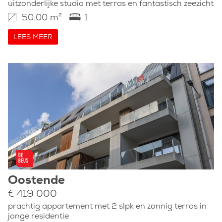
uitzonderlijke studio met terras en fantastisch zeezicht
50.00 m²
1
LEES MEER
Oostende
€ 419 000
prachtig appartement met 2 slpk en zonnig terras in
jonge residentie