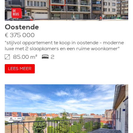
Oostende
€ 375 000
"stijlvol appartement te koop in oostende - moderne
luxe met 2 slaapkamers en een ruime woonkamer"
85.00 m²
2
LEES MEER