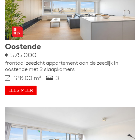
Oostende
€ 575 000
frontaal zeezicht appartement aan de zeedijk in
oostende met 3 slaapkamers
126.00 m²
3
LEES MEER