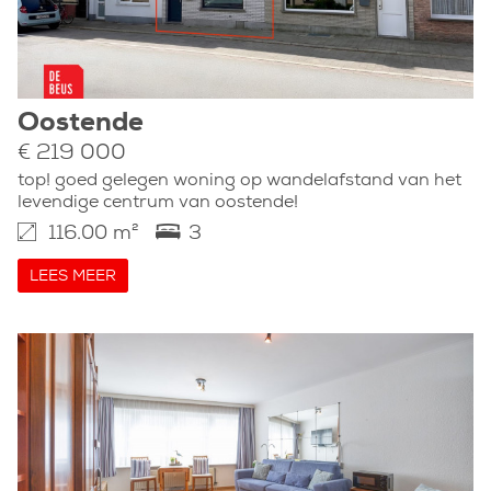
Oostende
€ 219 000
top! goed gelegen woning op wandelafstand van het
levendige centrum van oostende!
116.00 m²
3
LEES MEER