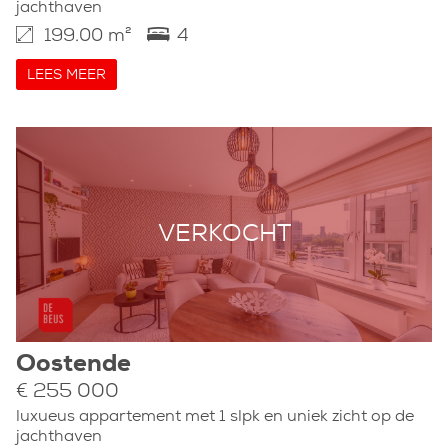
jachthaven
199.00 m²
4
LEES MEER
VERKOCHT
Oostende
€ 255 000
luxueus appartement met 1 slpk en uniek zicht op de
jachthaven