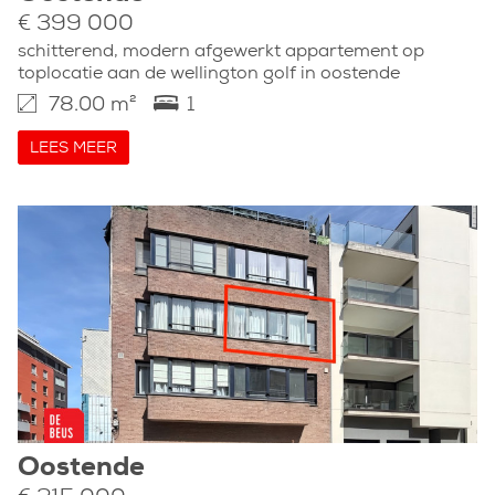
€ 399 000
schitterend, modern afgewerkt appartement op
toplocatie aan de wellington golf in oostende
78.00 m²
1
LEES MEER
Oostende