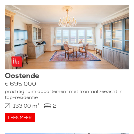
Oostende
€ 695 000
prachtig ruim appartement met frontaal zeezicht in
top-residentie
133.00 m²
2
LEES MEER