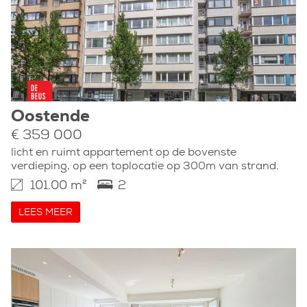
Oostende
€ 359 000
licht en ruimt appartement op de bovenste
verdieping, op een toplocatie op 300m van strand.
101.00 m²
2
LEES MEER