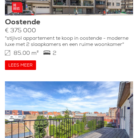
Oostende
€ 375 000
"stijlvol appartement te koop in oostende - moderne
luxe met 2 slaapkamers en een ruime woonkamer"
85.00 m²
2
LEES MEER