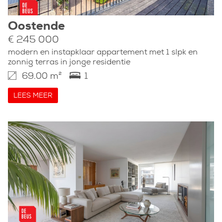
Oostende
€ 245 000
modern en instapklaar appartement met 1 slpk en
zonnig terras in jonge residentie
69.00 m²
1
LEES MEER