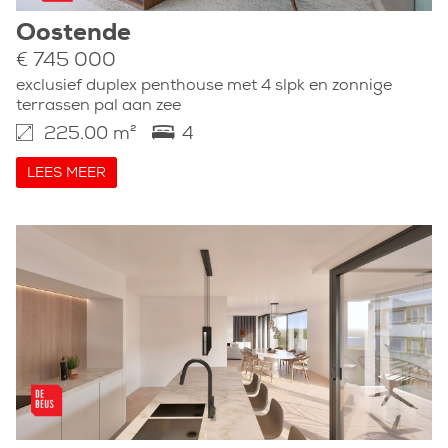
Oostende
€ 745 000
exclusief duplex penthouse met 4 slpk en zonnige
terrassen pal aan zee
225.00 m²
4
LEES MEER