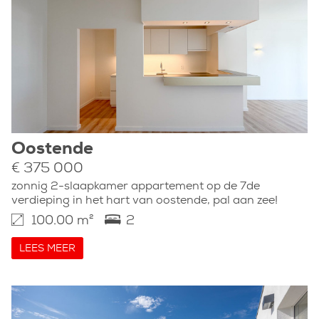
Oostende
€ 375 000
zonnig 2-slaapkamer appartement op de 7de
verdieping in het hart van oostende, pal aan zee!
100.00 m²
2
LEES MEER