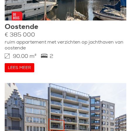
Oostende
€ 385 000
ruim appartement met verzichten op jachthaven van
oostende
90.00 m²
2
LEES MEER