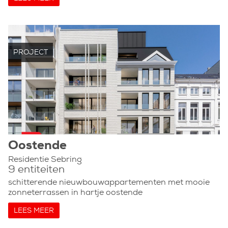
PROJECT
Oostende
Residentie Sebring
9 entiteiten
schitterende nieuwbouwappartementen met mooie
zonneterrassen in hartje oostende
LEES MEER