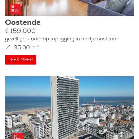
Oostende
€ 159 000
gezellige studio op topligging in hartje oostende
35.00 m²
LEES MEER