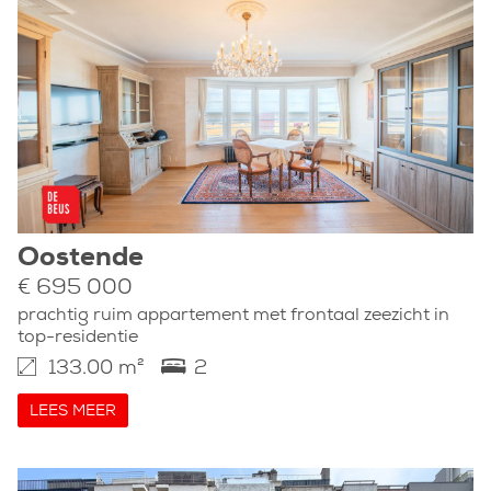
Oostende
€ 695 000
prachtig ruim appartement met frontaal zeezicht in
top-residentie
133.00 m²
2
LEES MEER