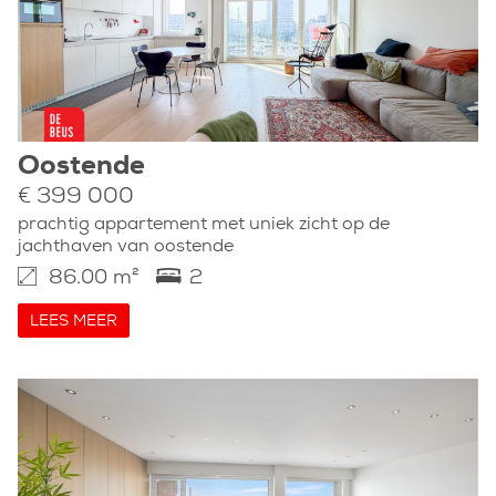
Oostende
€ 399 000
prachtig appartement met uniek zicht op de
jachthaven van oostende
86.00 m²
2
LEES MEER