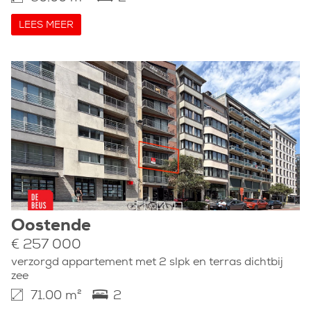
LEES MEER
Oostende
€ 257 000
verzorgd appartement met 2 slpk en terras dichtbij
zee
71.00 m²
2