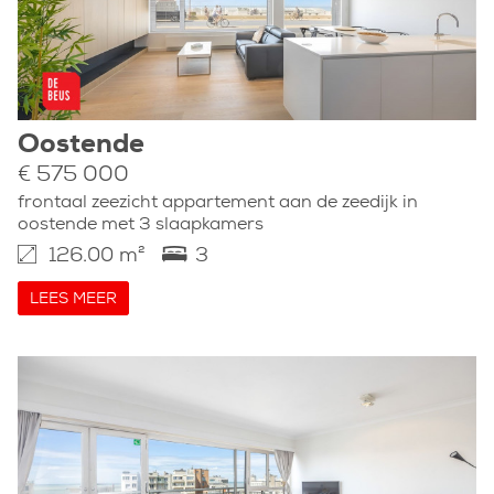
Oostende
€ 575 000
frontaal zeezicht appartement aan de zeedijk in
oostende met 3 slaapkamers
126.00 m²
3
LEES MEER