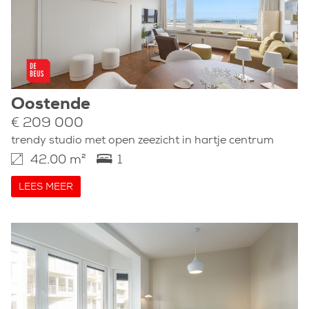
Oostende
€ 209 000
trendy studio met open zeezicht in hartje centrum
42.00 m²
1
LEES MEER