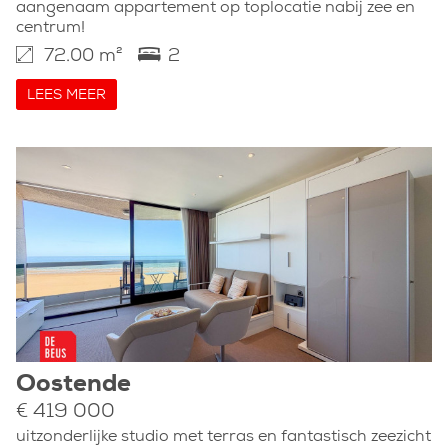
aangenaam appartement op toplocatie nabij zee en
centrum!
72.00 m²
2
LEES MEER
Oostende
€ 419 000
uitzonderlijke studio met terras en fantastisch zeezicht