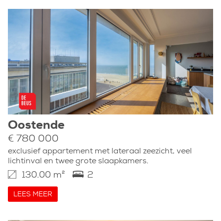
Oostende
€ 780 000
exclusief appartement met lateraal zeezicht, veel
lichtinval en twee grote slaapkamers.
130.00 m²
2
LEES MEER