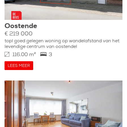
Oostende
€ 219 000
top! goed gelegen woning op wandelafstand van het
levendige centrum van oostende!
116.00 m²
3
LEES MEER