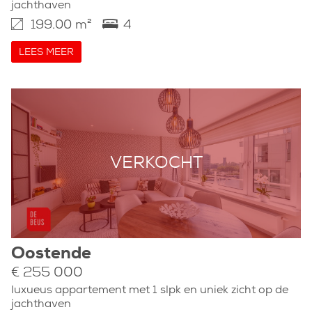
jachthaven
199.00 m²
4
LEES MEER
VERKOCHT
Oostende
€ 255 000
luxueus appartement met 1 slpk en uniek zicht op de
jachthaven