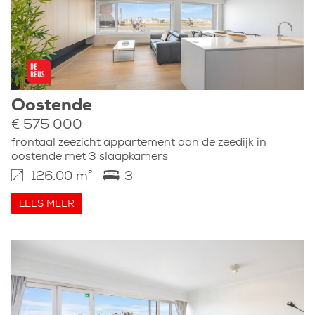
Oostende
€ 575 000
frontaal zeezicht appartement aan de zeedijk in
oostende met 3 slaapkamers
126.00 m²
3
LEES MEER