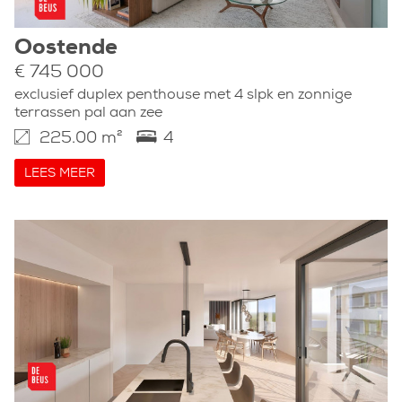
Oostende
€ 745 000
exclusief duplex penthouse met 4 slpk en zonnige
terrassen pal aan zee
225.00 m²
4
LEES MEER