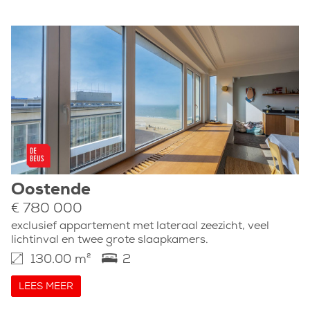
Oostende
€ 780 000
exclusief appartement met lateraal zeezicht, veel
lichtinval en twee grote slaapkamers.
130.00 m²
2
LEES MEER