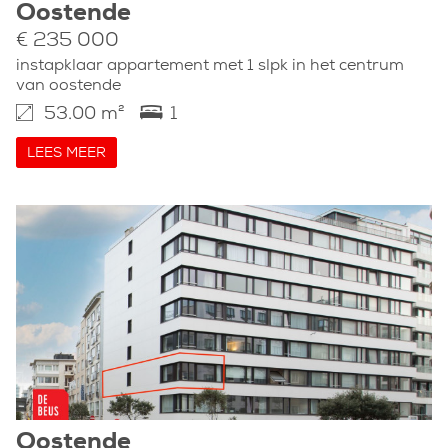
Oostende
€ 235 000
instapklaar appartement met 1 slpk in het centrum
van oostende
53.00 m²
1
LEES MEER
Oostende