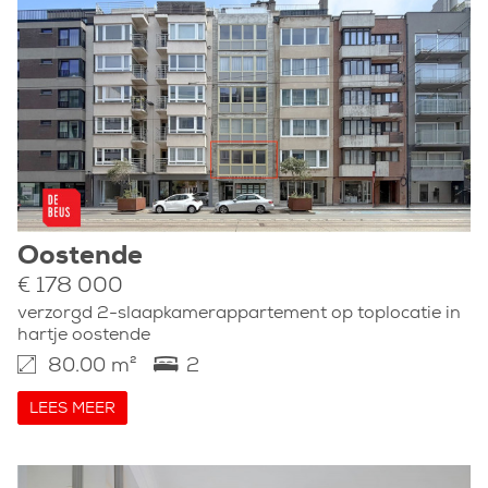
Oostende
€ 178 000
verzorgd 2-slaapkamerappartement op toplocatie in
hartje oostende
80.00 m²
2
LEES MEER