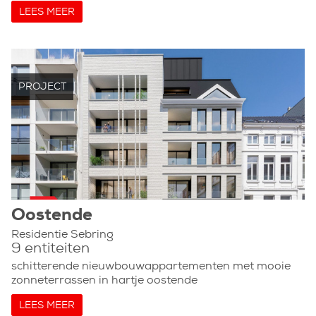
LEES MEER
PROJECT
Oostende
Residentie Sebring
9 entiteiten
schitterende nieuwbouwappartementen met mooie
zonneterrassen in hartje oostende
LEES MEER