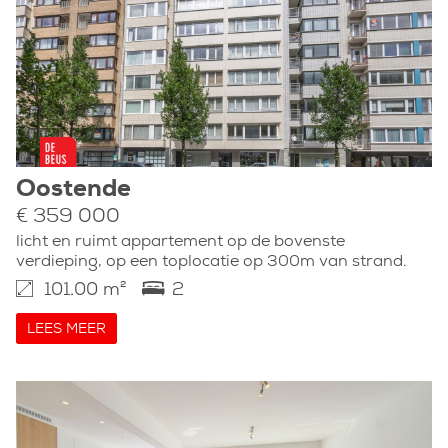
Oostende
€ 359 000
licht en ruimt appartement op de bovenste
verdieping, op een toplocatie op 300m van strand.
101.00 m²
2
LEES MEER