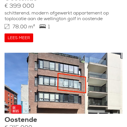
€ 399 000
schitterend, modern afgewerkt appartement op
toplocatie aan de wellington golf in oostende
78.00 m²
1
LEES MEER
Oostende