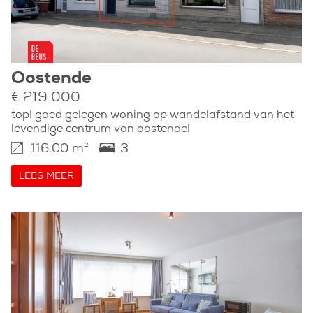
Oostende
€ 219 000
top! goed gelegen woning op wandelafstand van het
levendige centrum van oostende!
116.00 m²
3
LEES MEER