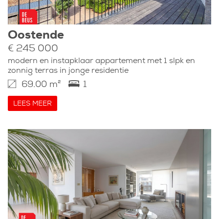
Oostende
€ 245 000
modern en instapklaar appartement met 1 slpk en
zonnig terras in jonge residentie
69.00 m²
1
LEES MEER