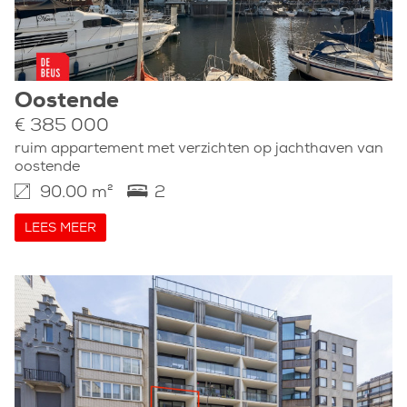
Oostende
€ 385 000
ruim appartement met verzichten op jachthaven van
oostende
90.00 m²
2
LEES MEER