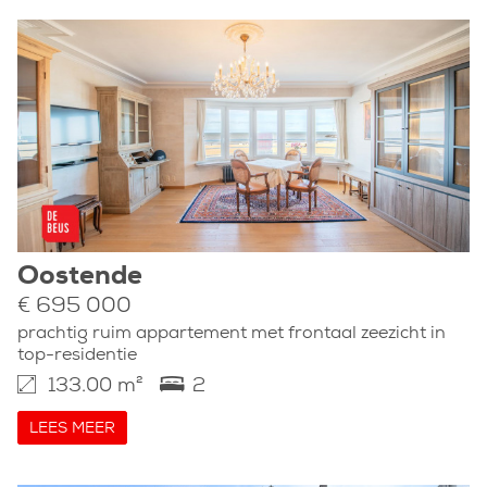
Oostende
€ 695 000
prachtig ruim appartement met frontaal zeezicht in
top-residentie
133.00 m²
2
LEES MEER