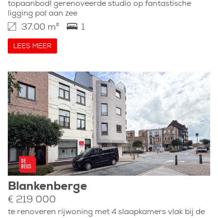
topaanbod! gerenoveerde studio op fantastische
ligging pal aan zee
37.00 m²
1
LEES MEER
Blankenberge
€ 219 000
te renoveren rijwoning met 4 slaapkamers vlak bij de