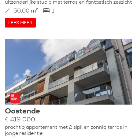
uitzonderlijke studio met terras en fantastisch zeezicht
50.00 m²
1
LEES MEER
Oostende
€ 419 000
prachtig appartement met 2 slpk en zonnig terras in
jonge residentie