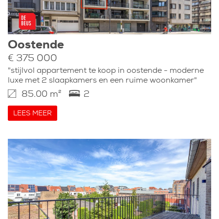
Oostende
€ 375 000
"stijlvol appartement te koop in oostende - moderne
luxe met 2 slaapkamers en een ruime woonkamer"
85.00 m²
2
LEES MEER