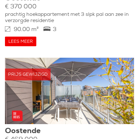
€ 370 000
prachtig hoekappartement met 3 slpk pal aan zee in
verzorgde residentie
90.00 m²
3
LEES MEER
PRIJS GEWIJZIGD
Oostende