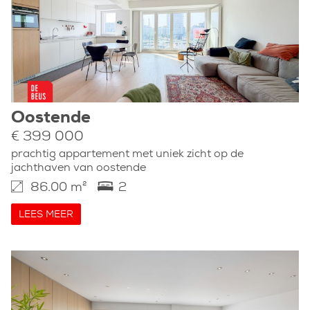
Oostende
€ 399 000
prachtig appartement met uniek zicht op de
jachthaven van oostende
86.00 m²
2
LEES MEER