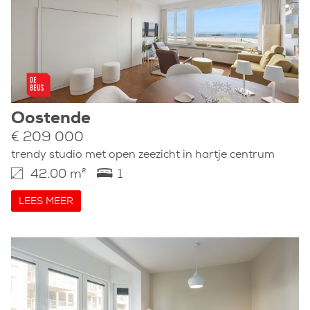
Oostende
€ 209 000
trendy studio met open zeezicht in hartje centrum
42.00 m²
1
LEES MEER