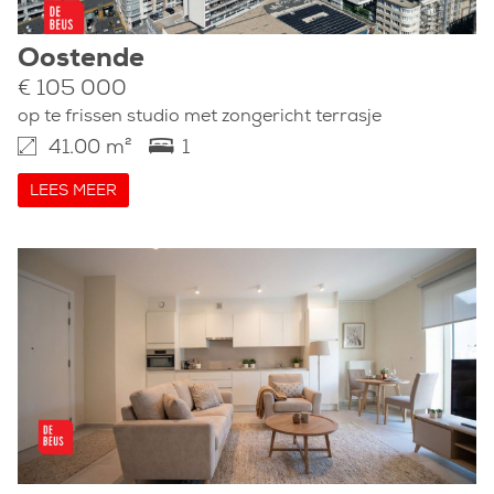
Oostende
€ 105 000
op te frissen studio met zongericht terrasje
41.00 m²
1
LEES MEER