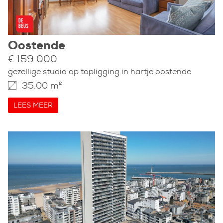
Oostende
€ 159 000
gezellige studio op topligging in hartje oostende
35.00 m²
LEES MEER